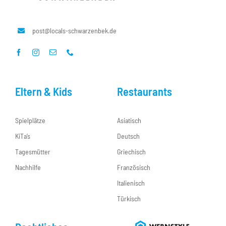
post@locals-schwarzenbek.de
Eltern & Kids
Restaurants
Spielplätze
Asiatisch
KiTa’s
Deutsch
Tagesmütter
Griechisch
Nachhilfe
Französisch
Italienisch
Türkisch