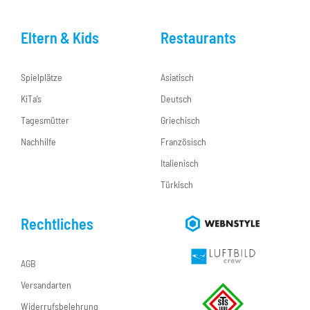
Eltern & Kids
Restaurants
Spielplätze
Asiatisch
KiTa’s
Deutsch
Tagesmütter
Griechisch
Nachhilfe
Französisch
Italienisch
Türkisch
Rechtliches
AGB
Versandarten
Widerrufsbelehrung