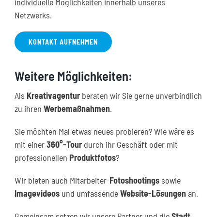
individuelle Möglichkeiten innerhalb unseres
Netzwerks.
KONTAKT AUFNEHMEN
Weitere Möglichkeiten:
Als
Kreativagentur
beraten wir Sie gerne unverbindlich
zu ihren
Werbemaßnahmen
.
Sie möchten Mal etwas neues probieren? Wie wäre es
mit einer
360°-Tour
durch ihr Geschäft oder mit
professionellen
Produktfotos
?
Wir bieten auch Mitarbeiter-
Fotoshootings
sowie
Imagevideos
und umfassende
Website-Lösungen
an.
Gemeinsam setzen wir unsere Partner und die
Stadt