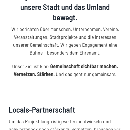
unsere Stadt und das Umland
Kontakt
bewegt.
Wir berichten über Menschen, Unternehmen, Vereine,
Veranstaltungen, Stadtprojekte und die Interessen
unserer Gemeinschaft. Wir geben Engagement eine
Bühne – besonders dem Ehrenamt.
Unser Ziel ist klar:
Gemeinschaft sichtbar machen.
Vernetzen. Stärken.
Und das geht nur gemeinsam.
Locals-Partnerschaft
Um das Projekt langfristig weiterzuentwickeln und
Schwarzenbek noch stärker zu vernetzen, brauchen wir