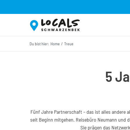
Zum
Inhalt
springen
Du bist hier:
Home
Treue
5 Ja
Fünf Jahre Partnerschaft – das ist alles andere 
seit Beginn mitgehen. Reisebüro Neumann und die
Sie prägen das Netzwerk