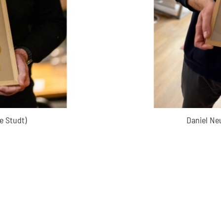
e Studt)
Daniel N