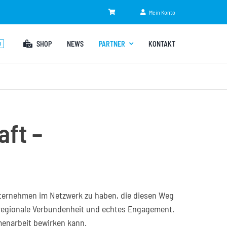
Mein Konto
SHOP
NEWS
PARTNER
KONTAKT
U
aft –
 Unternehmen im Netzwerk zu haben, die diesen Weg
, regionale Verbundenheit und echtes Engagement.
menarbeit bewirken kann.