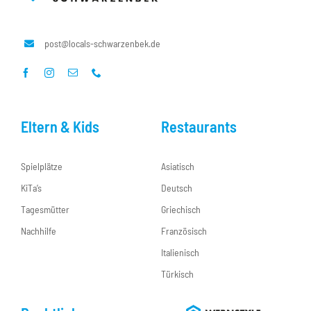
post@locals-schwarzenbek.de
Eltern & Kids
Restaurants
Spielplätze
Asiatisch
KiTa’s
Deutsch
Tagesmütter
Griechisch
Nachhilfe
Französisch
Italienisch
Türkisch