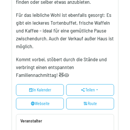
finden oder selber etwas anzubieten.
Für das leibliche Wohl ist ebenfalls gesorgt: Es
gibt ein leckeres Tortenbuffet, frische Waffeln
und Kaffee – ideal für eine gemütliche Pause
zwischendurch. Auch der Verkauf außer Haus ist
möglich.
Kommt vorbei, stöbert durch die Stände und
verbringt einen entspannten
Familiennachmittag! 🧸🥧
event
share
arrow_drop_down
In Kalender
Teilen
language
route
Webseite
Route
Veranstalter