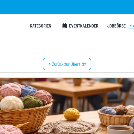
KATEGORIEN
EVENTKALENDER
JOBBÖRSE
NE
arrow_back
Zurück zur Übersicht