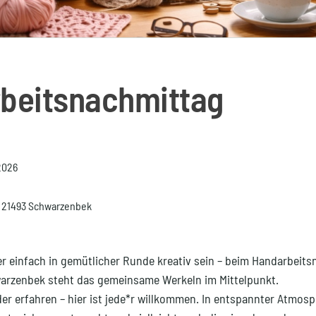
beitsnachmittag
2026
1, 21493 Schwarzenbek
er einfach in gemütlicher Runde kreativ sein – beim Handarbeits
arzenbek steht das gemeinsame Werkeln im Mittelpunkt.
er erfahren – hier ist jede*r willkommen. In entspannter Atmosp