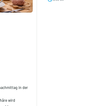
nachmittag in der
häre wird