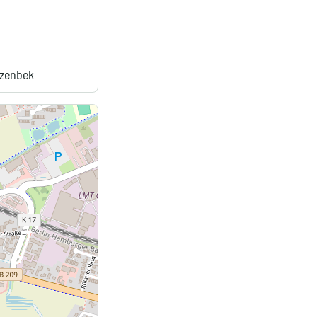
rzenbek