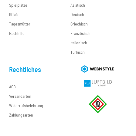
Spielplätze
Asiatisch
KiTa’s
Deutsch
Tagesmütter
Griechisch
Nachhilfe
Französisch
Italienisch
Türkisch
Rechtliches
AGB
Versandarten
Widerrufsbelehrung
Zahlungsarten