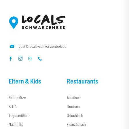
Kontakt
post@locals-schwarzenbek.de
Eltern & Kids
Restaurants
Spielplätze
Asiatisch
KiTa’s
Deutsch
Tagesmütter
Griechisch
Nachhilfe
Französisch