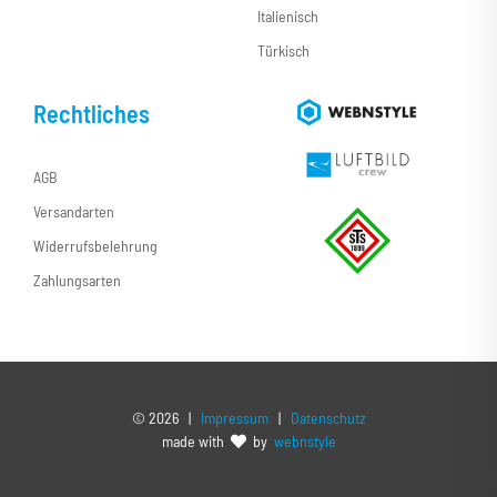
Italienisch
Türkisch
Rechtliches
AGB
Versandarten
Widerrufsbelehrung
Zahlungsarten
©
2026 |
Impressum
|
Datenschutz
made with
by
webnstyle