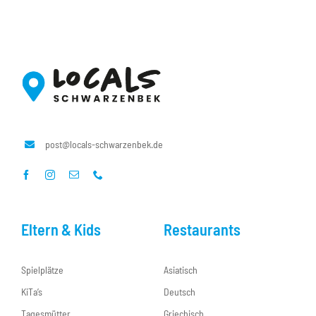
post@locals-schwarzenbek.de
Eltern & Kids
Restaurants
Spielplätze
Asiatisch
KiTa’s
Deutsch
Tagesmütter
Griechisch