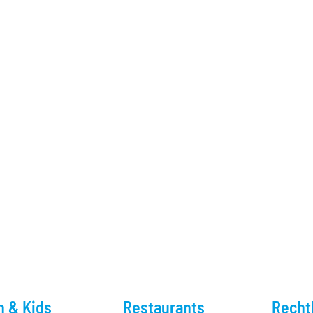
n & Kids
Restaurants
Recht