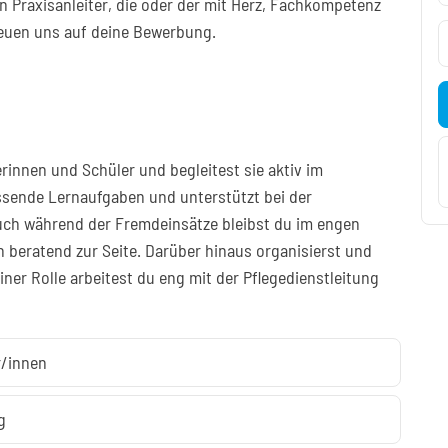
n Praxisanleiter, die oder der mit Herz, Fachkompetenz
euen uns auf deine Bewerbung.
rinnen und Schüler und begleitest sie aktiv im
assende Lernaufgaben und unterstützt bei der
uch während der Fremdeinsätze bleibst du im engen
 beratend zur Seite. Darüber hinaus organisierst und
iner Rolle arbeitest du eng mit der Pflegedienstleitung
r/innen
g