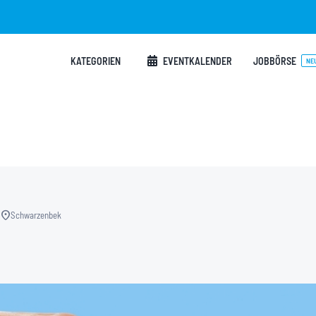
KATEGORIEN
EVENTKALENDER
JOBBÖRSE
NE
location_on
Schwarzenbek