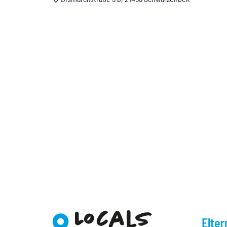
Elter