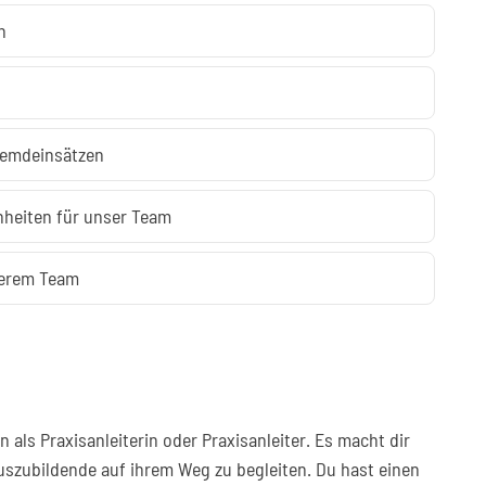
n
remdeinsätzen
nheiten für unser Team
serem Team
n als Praxisanleiterin oder Praxisanleiter. Es macht dir
uszubildende auf ihrem Weg zu begleiten. Du hast einen