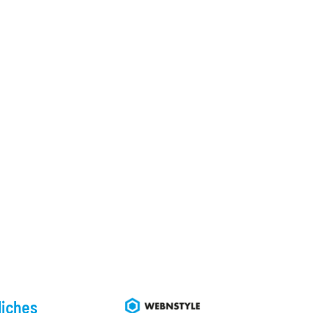
liches