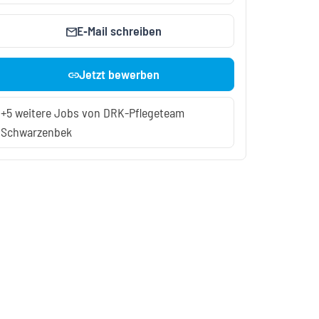
E‑Mail schreiben
mail
Jetzt bewerben
link
+5 weitere Jobs von DRK-Pflegeteam
Schwarzenbek