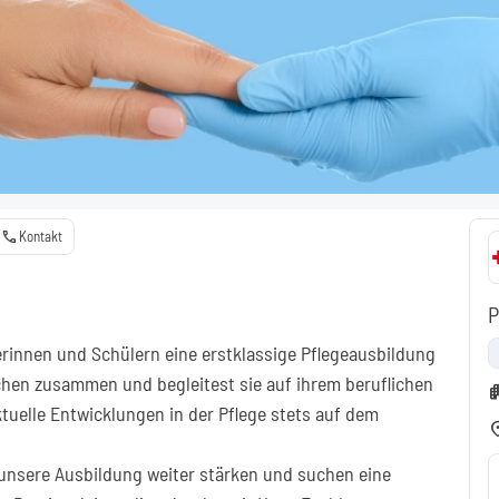
call
Kontakt
P
rinnen und Schülern eine erstklassige Pflegeausbildung
hen zusammen und begleitest sie auf ihrem beruflichen
apart
ktuelle Entwicklungen in der Pflege stets auf dem
locati
 unsere Ausbildung weiter stärken und suchen eine