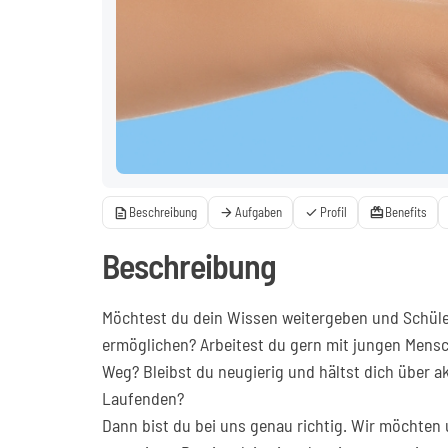
description
arrow_forward
check
card_giftcard
Beschreibung
Aufgaben
Profil
Benefits
Beschreibung
Möchtest du dein Wissen weitergeben und Schüle
ermöglichen? Arbeitest du gern mit jungen Mensc
Weg? Bleibst du neugierig und hältst dich über a
Laufenden?
Dann bist du bei uns genau richtig. Wir möchten