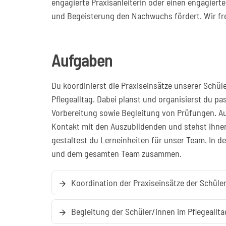
engagierte Praxisanleiterin oder einen engagierte
und Begeisterung den Nachwuchs fördert. Wir fr
Aufgaben
Du koordinierst die Praxiseinsätze unserer Schüle
Pflegealltag. Dabei planst und organisierst du p
Vorbereitung sowie Begleitung von Prüfungen. A
Kontakt mit den Auszubildenden und stehst ihnen
gestaltest du Lerneinheiten für unser Team. In de
und dem gesamten Team zusammen.
Koordination der Praxiseinsätze der Schüle
arrow_forward
Begleitung der Schüler/innen im Pflegeallta
arrow_forward