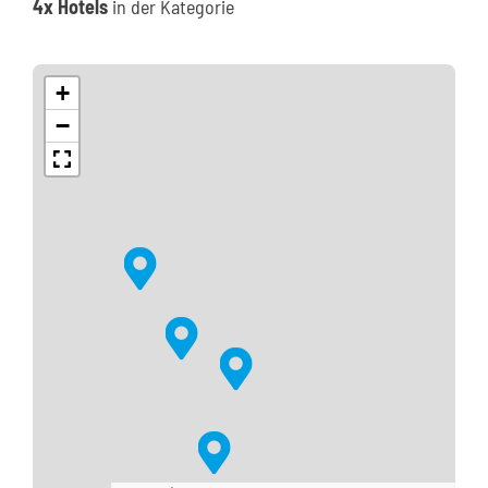
4x Hotels
in der Kategorie
Kontakt
+
−