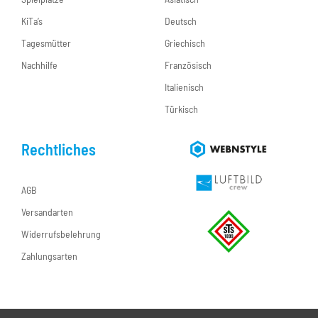
KiTa’s
Deutsch
Tagesmütter
Griechisch
Nachhilfe
Französisch
Italienisch
Türkisch
Rechtliches
AGB
Versandarten
Widerrufsbelehrung
Zahlungsarten