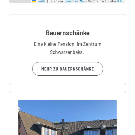
Leaflet
|
Daten von
OpenStreetMap
- Veröffentlicht unter
ODbL
Bauernschänke
Eine kleine Pension im Zentrum
Schwarzenbeks.
MEHR ZU BAUERNSCHÄNKE