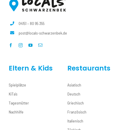
04151 – 80 95 355
post@locals-schwarzenbek.de
Eltern & Kids
Restaurants
Spielplätze
Asiatisch
KiTa’s
Deutsch
Tagesmütter
Griechisch
Nachhilfe
Französisch
Italienisch
Türkisch