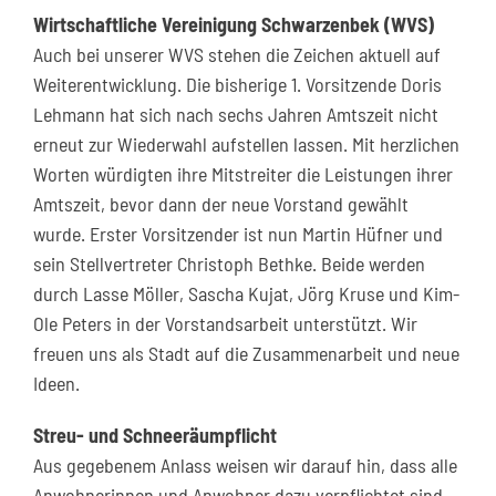
Wirtschaftliche Vereinigung Schwarzenbek (WVS)
Auch bei unserer WVS stehen die Zeichen aktuell auf
Weiterentwicklung. Die bisherige 1. Vorsitzende Doris
Lehmann hat sich nach sechs Jahren Amtszeit nicht
erneut zur Wiederwahl aufstellen lassen. Mit herzlichen
Worten würdigten ihre Mitstreiter die Leistungen ihrer
Amtszeit, bevor dann der neue Vorstand gewählt
wurde. Erster Vorsitzender ist nun Martin Hüfner und
sein Stellvertreter Christoph Bethke. Beide werden
durch Lasse Möller, Sascha Kujat, Jörg Kruse und Kim-
Ole Peters in der Vorstandsarbeit unterstützt. Wir
freuen uns als Stadt auf die Zusammenarbeit und neue
Ideen.
Streu- und Schneeräumpflicht
Aus gegebenem Anlass weisen wir darauf hin, dass alle
Anwohnerinnen und Anwohner dazu verpflichtet sind,