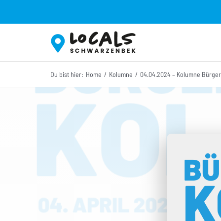
Zum
Inhalt
springen
Du bist hier:
Home
Kolumne
04.04.2024 – Kolumne Bürger