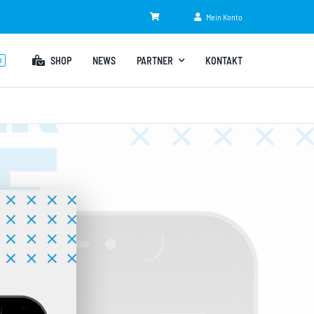
Mein Konto
SHOP
NEWS
PARTNER
KONTAKT
U