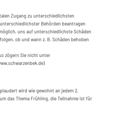
italen Zugang zu unterschiedlichsten
n unterschiedlichster Behörden beantragen
 möglich, uns auf unterschiedlichste Schäden
folgen, ob und wann z. B. Schäden behoben
so zögern Sie nicht unter
(www.schwarzenbek.de)
plaudert wird wie gewohnt an jedem 2.
um das Thema Frühling, die Teilnahme ist für