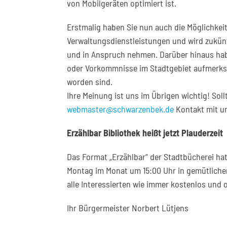
von Mobilgeräten optimiert ist.
Erstmalig haben Sie nun auch die Möglichkeit
Verwaltungsdienstleistungen und wird zukünf
und in Anspruch nehmen. Darüber hinaus haben
oder Vorkommnisse im Stadtgebiet aufmerksa
worden sind.
Ihre Meinung ist uns im Übrigen wichtig! Sol
webmaster@schwarzenbek.de
Kontakt mit u
Erzählbar Bibliothek heißt jetzt Plauderzeit
Das Format „Erzählbar“ der Stadtbücherei ha
Montag im Monat um 15:00 Uhr in gemütlicher
alle Interessierten wie immer kostenlos und
Ihr Bürgermeister Norbert Lütjens