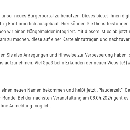
 unser neues Bürgerportal zu benutzen. Dieses bietet Ihnen dig
tig kontinuierlich ausgebaut. Hier können Sie Dienstleistunge
 wir einen Mängelmelder integriert. Mit diesem ist es ab jetzt
m zu machen, diese auf einer Karte einzutragen und nachzuver
lten Sie also Anregungen und Hinweise zur Verbesserung haben, 
ns aufzunehmen. Viel Spaß beim Erkunden der neuen Website! 
t einen neuen Namen bekommen und heißt jetzt „Plauderzeit“. Ge
 Runde. Bei der nächsten Veranstaltung am 08.04.2024 geht es 
 ohne Anmeldung möglich.