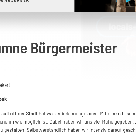
umne Bürgermeister
eker!
bek
tauftritt der Stadt Schwarzenbek hochgeladen. Mit einem frische
enehm wie möglich ist. Dabei haben wir uns viel Mühe gegeben, z
zu gestalten. Selbstverständlich haben wir intensiv darauf gea