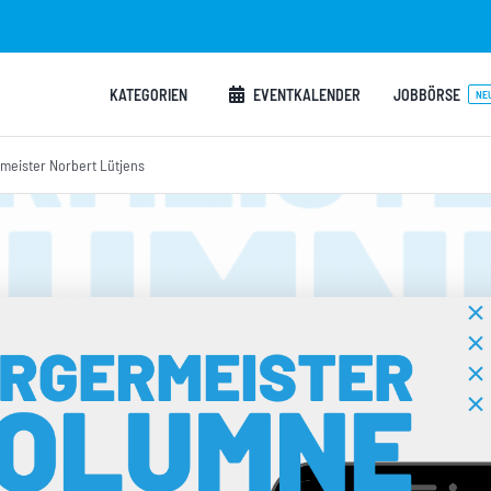
KATEGORIEN
EVENTKALENDER
JOBBÖRSE
NE
meister Norbert Lütjens