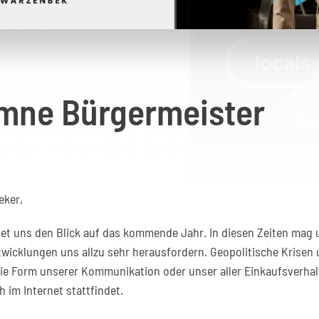
umne Bürgermeister
eker,
fnet uns den Blick auf das kommende Jahr. In diesen Zeiten mag
ntwicklungen uns allzu sehr herausfordern. Geopolitische Krisen
 die Form unserer Kommunikation oder unser aller Einkaufsverha
 im Internet stattfindet.