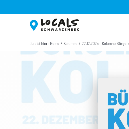
Zum
Inhalt
springen
Du bist hier:
Home
Kolumne
22.12.2025 – Kolumne Bürgerm