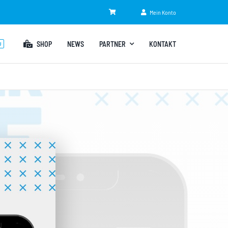
Mein Konto
SHOP
NEWS
PARTNER
KONTAKT
U