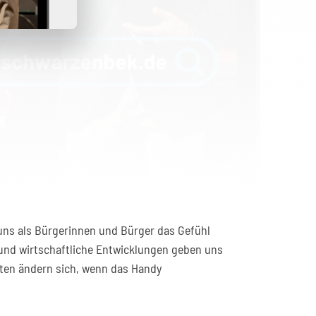
 uns als Bürgerinnen und Bürger das Gefühl
 und wirtschaftliche Entwicklungen geben uns
lten ändern sich, wenn das Handy