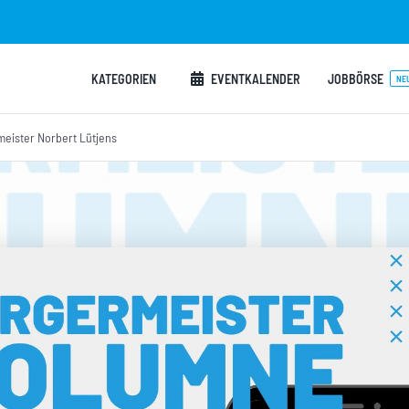
KATEGORIEN
EVENTKALENDER
JOBBÖRSE
NE
eister Norbert Lütjens