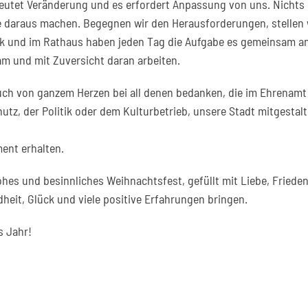
utet Veränderung und es erfordert Anpassung von uns. Nichts ble
le daraus machen. Begegnen wir den Herausforderungen, stellen w
litik und im Rathaus haben jeden Tag die Aufgabe es gemeinsam 
m und mit Zuversicht daran arbeiten.
uch von ganzem Herzen bei all denen bedanken, die im Ehrenamt 
tz, der Politik oder dem Kulturbetrieb, unsere Stadt mitgestal
ent erhalten.
frohes und besinnliches Weihnachtsfest, gefüllt mit Liebe, Fri
it, Glück und viele positive Erfahrungen bringen.
s Jahr!