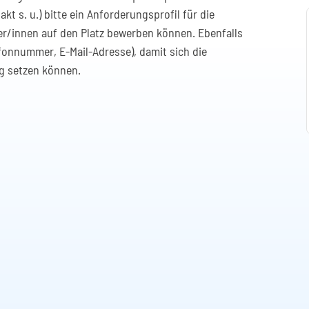
t s. u.) bitte ein Anforderungsprofil für die
er/innen auf den Platz bewerben können. Ebenfalls
fonnummer, E-Mail-Adresse), damit sich die
g setzen können.