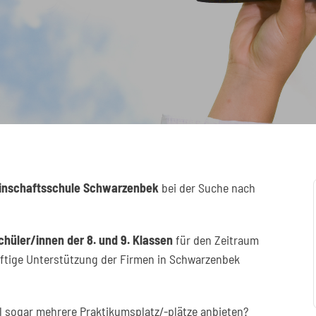
nschaftsschule Schwarzenbek
bei der Suche nach
chüler/innen der 8. und 9. Klassen
für den Zeitraum
kräftige Unterstützung der Firmen in Schwarzenbek
 sogar mehrere Praktikumsplatz/-plätze anbieten?