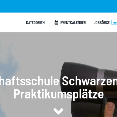
KATEGORIEN
EVENTKALENDER
JOBBÖRSE
NE
haftsschule Schwarzen
Praktikumsplätze