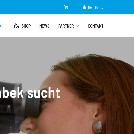
Mein Konto
SHOP
NEWS
PARTNER
KONTAKT
U
bek sucht