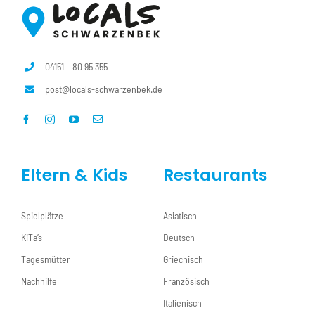
04151 – 80 95 355
post@locals-schwarzenbek.de
Eltern & Kids
Restaurants
Spielplätze
Asiatisch
KiTa’s
Deutsch
Tagesmütter
Griechisch
Nachhilfe
Französisch
Italienisch