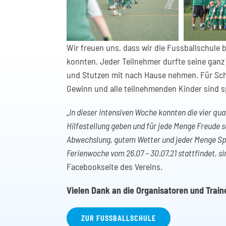
Wir freuen uns, dass wir die Fussballschule
konnten. Jeder Teilnehmer durfte seine ganz 
und Stutzen mit nach Hause nehmen. Für Schw
Gewinn und alle teilnehmenden Kinder sind spo
„
In dieser intensiven Woche konnten die vier qua
Hilfestellung geben und für jede Menge Freude s
Abwechslung, gutem Wetter und jeder Menge Spaß
Ferienwoche vom 26.07 – 30.07.21 stattfindet, sin
Facebookseite des Vereins.
Vielen Dank an die Organisatoren und Train
ZUR FUSSBALLSCHULE