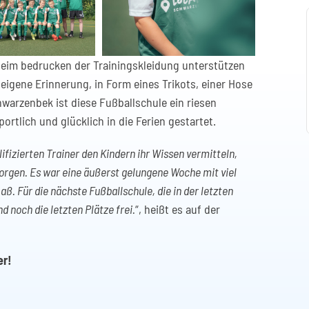
 beim bedrucken der Trainingskleidung unterstützen
eigene Erinnerung, in Form eines Trikots, einer Hose
arzenbek ist diese Fußballschule ein riesen
rtlich und glücklich in die Ferien gestartet.
lifizierten Trainer den Kindern ihr Wissen vermitteln,
orgen. Es war eine äußerst gelungene Woche mit viel
. Für die nächste Fußballschule, die in der letzten
d noch die letzten Plätze frei.
“, heißt es auf der
er!