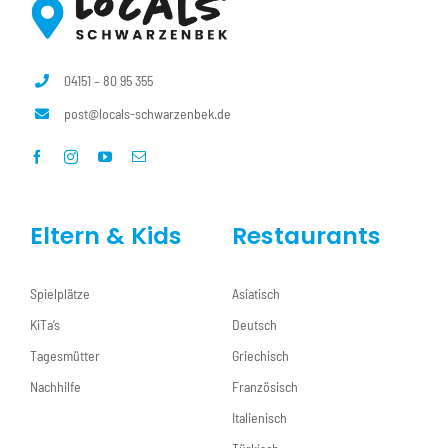
04151 – 80 95 355
post@locals-schwarzenbek.de
Eltern & Kids
Restaurants
Spielplätze
Asiatisch
KiTa’s
Deutsch
Tagesmütter
Griechisch
Nachhilfe
Französisch
Italienisch