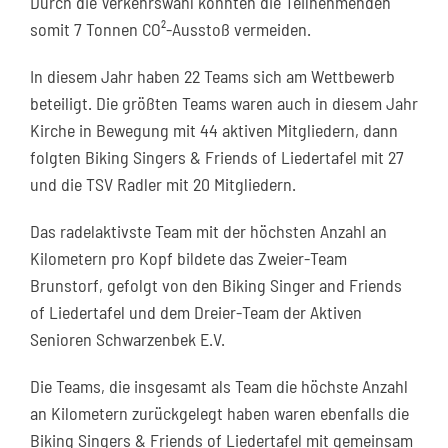
Durch die Verkehrswahl konnten die Teilnehmenden
somit 7 Tonnen CO²-Ausstoß vermeiden.
In diesem Jahr haben 22 Teams sich am Wettbewerb
beteiligt. Die größten Teams waren auch in diesem Jahr
Kirche in Bewegung mit 44 aktiven Mitgliedern, dann
folgten Biking Singers & Friends of Liedertafel mit 27
und die TSV Radler mit 20 Mitgliedern.
Das radelaktivste Team mit der höchsten Anzahl an
Kilometern pro Kopf bildete das Zweier-Team
Brunstorf, gefolgt von den Biking Singer and Friends
of Liedertafel und dem Dreier-Team der Aktiven
Senioren Schwarzenbek E.V.
Die Teams, die insgesamt als Team die höchste Anzahl
an Kilometern zurückgelegt haben waren ebenfalls die
Biking Singers & Friends of Liedertafel mit gemeinsam