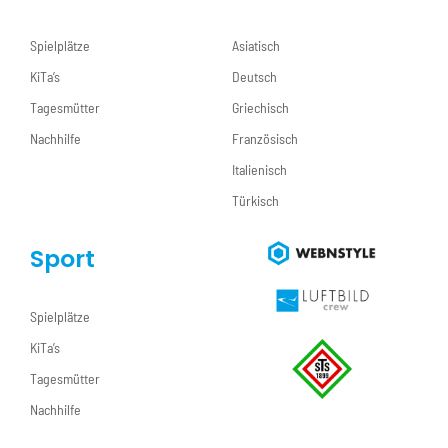
Spielplätze
Asiatisch
KiTa’s
Deutsch
Tagesmütter
Griechisch
Nachhilfe
Französisch
Italienisch
Türkisch
Sport
Spielplätze
KiTa’s
Tagesmütter
Nachhilfe