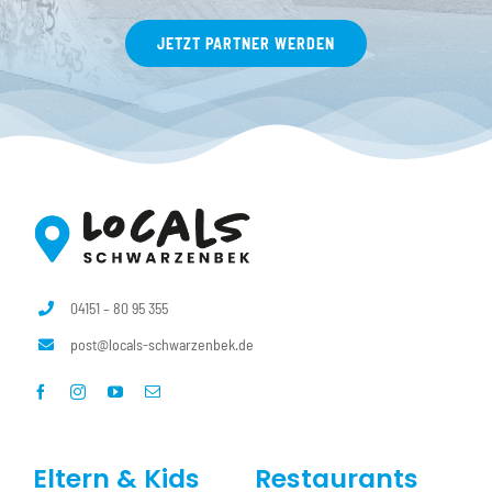
JETZT PARTNER WERDEN
04151 – 80 95 355
post@locals-schwarzenbek.de
Eltern & Kids
Restaurants