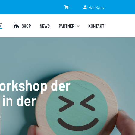
Mein Konto
SHOP
NEWS
PARTNER
KONTAKT
U
Workshop der
in der
e