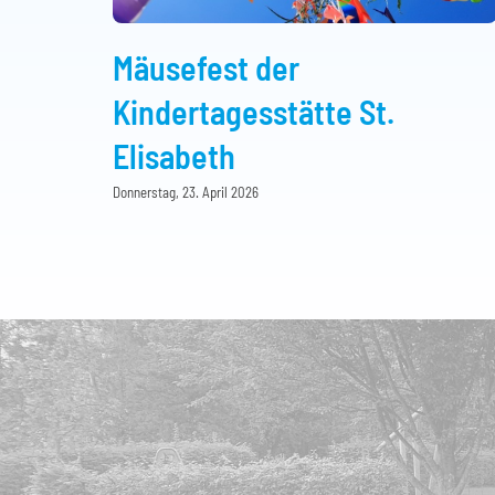
Mäusefest der
Kindertagesstätte St.
Elisabeth
Donnerstag, 23. April 2026