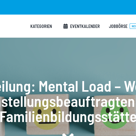
KATEGORIEN
EVENTKALENDER
JOBBÖRSE
NE
ilung: Mental Load – 
hstellungsbeauftragten 
Familienbildungsstätt