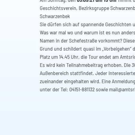
Geschichtsverein, Bezirksgruppe Schwarzenb
Schwarzenbek
Sie dürfen sich auf spannende Geschichten 
Was war mal wo und warum ist es nun anders?
Namen in der Schefestraße vorkommt? Diese 
Grund und schildert quasi im „Vorbeigehen“ di
Platz um 14.45 Uhr, die Tour endet am Amtsri
Es wird kein Teilnahmebeitrag erhoben. Die 3G
Außenbereich stattfindet. Jeder Interessiert
zueinander eingehalten wird. Eine Anmeldung
unter der Tel: 04151-881132 sowie mail@amt