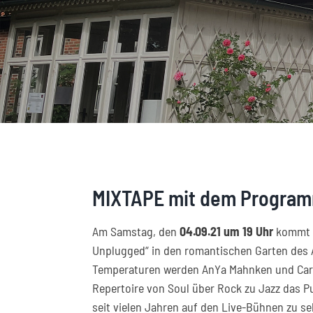
MIXTAPE mit dem Program
Am Samstag, den
04.09.21 um 19 Uhr
kommt d
Unplugged“ in den romantischen Garten des
Temperaturen werden AnYa Mahnken und Carst
Repertoire von Soul über Rock zu Jazz das Pu
seit vielen Jahren auf den Live-Bühnen zu 