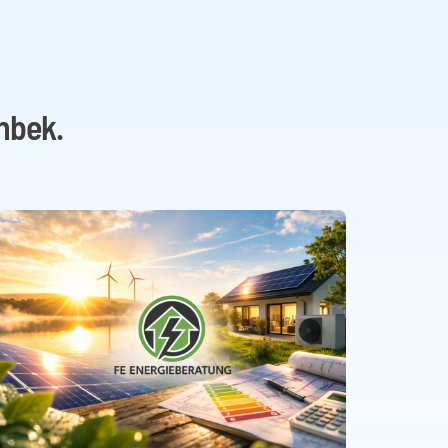
nbek.