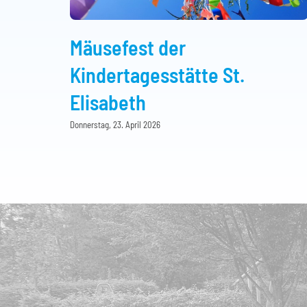
Mäusefest der
Kindertagesstätte St.
Elisabeth
Donnerstag, 23. April 2026