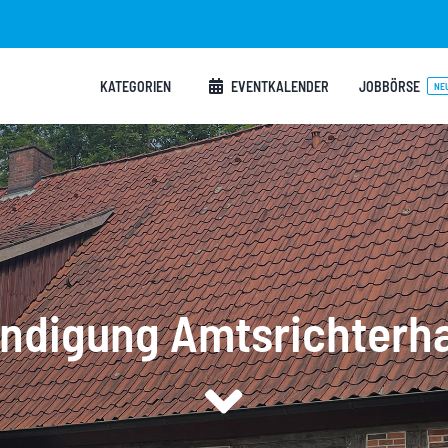
KATEGORIEN
EVENTKALENDER
JOBBÖRSE
NE
digung Amtsrichterhau