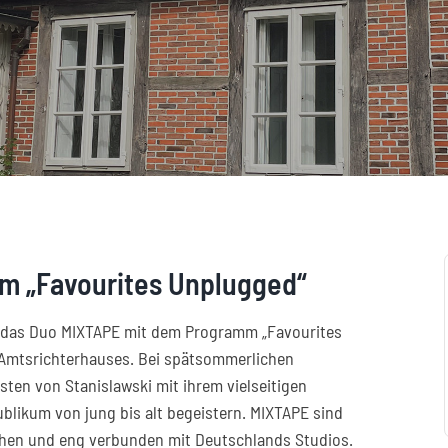
m „Favourites Unplugged“
as Duo MIXTAPE mit dem Programm „Favourites
 Amtsrichterhauses. Bei spätsommerlichen
en von Stanislawski mit ihrem vielseitigen
blikum von jung bis alt begeistern. MIXTAPE sind
sehen und eng verbunden mit Deutschlands Studios.