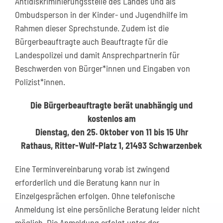
Antidiskriminierungsstelle des Landes und als
Ombudsperson in der Kinder- und Jugendhilfe im
Rahmen dieser Sprechstunde. Zudem ist die
Bürgerbeauftragte auch Beauftragte für die
Landespolizei und damit Ansprechpartnerin für
Beschwerden von Bürger*innen und Eingaben von
Polizist*innen.
Die Bürgerbeauftragte berät unabhängig und
kostenlos am
Dienstag, den 25. Oktober von 11 bis 15 Uhr
Rathaus, Ritter-Wulf-Platz 1, 21493 Schwarzenbek
Eine Terminvereinbarung vorab ist zwingend
erforderlich und die Beratung kann nur in
Einzelgesprächen erfolgen. Ohne telefonische
Anmeldung ist eine persönliche Beratung leider nicht
möglich. Die Anmeldung erfolgt unter der