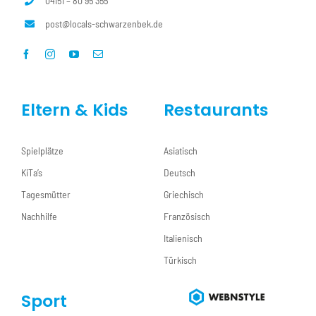
04151 – 80 95 355
post@locals-schwarzenbek.de
Eltern & Kids
Restaurants
Spielplätze
Asiatisch
KiTa’s
Deutsch
Tagesmütter
Griechisch
Nachhilfe
Französisch
Italienisch
Türkisch
Sport