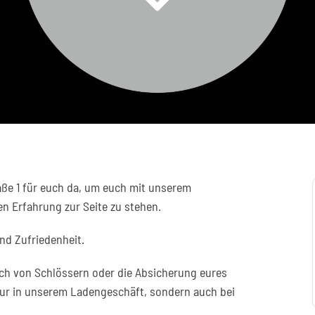
raße 1 für euch da, um euch mit unserem
en Erfahrung zur Seite zu stehen.
und Zufriedenheit.
ch von Schlössern oder die Absicherung eures
 nur in unserem Ladengeschäft, sondern auch bei