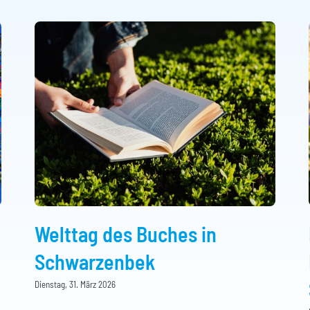
Welttag des Buches in
Schwarzenbek
Dienstag, 31. März 2026