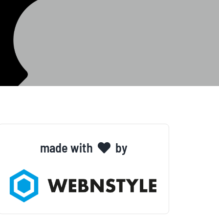
made with
by