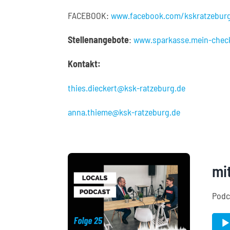
FACEBOOK:
www.facebook.com/kskratzebur
Stellenangebote
:
www.sparkasse.mein-check
Kontakt:
thies.dieckert@ksk-ratzeburg.de
anna.thieme@ksk-ratzeburg.de
mi
Podc
Audi