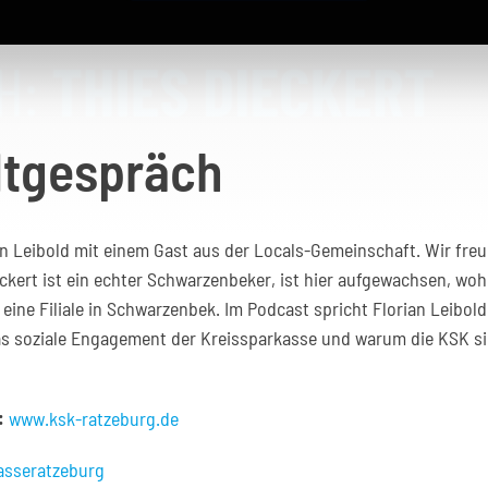
tgespräch
an Leibold mit einem Gast aus der Locals-Gemeinschaft. Wir freu
ert ist ein echter Schwarzenbeker, ist hier aufgewachsen, wohn
eine Filiale in Schwarzenbek. Im Podcast spricht Florian Leibol
s soziale Engagement der Kreissparkasse und warum die KSK sic
:
www.ksk-ratzeburg.de
asseratzeburg