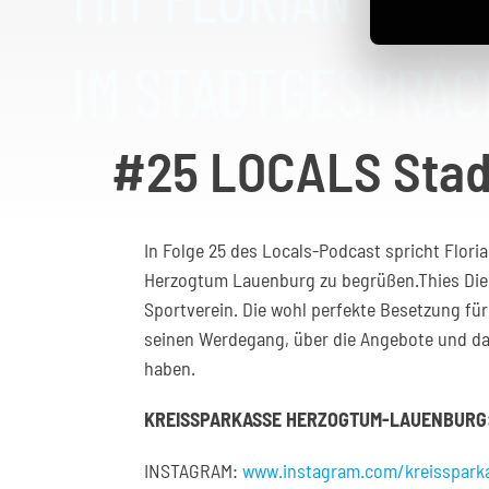
#25 LOCALS Stad
In Folge 25 des Locals-Podcast spricht Flori
Herzogtum Lauenburg zu begrüßen.Thies Dieck
Sportverein. Die wohl perfekte Besetzung für 
seinen Werdegang, über die Angebote und da
haben.
KREISSPARKASSE HERZOGTUM-LAUENBURG
INSTAGRAM:
www.instagram.com/kreisspark