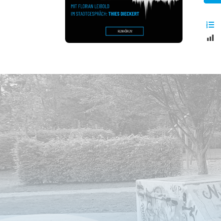
Playe