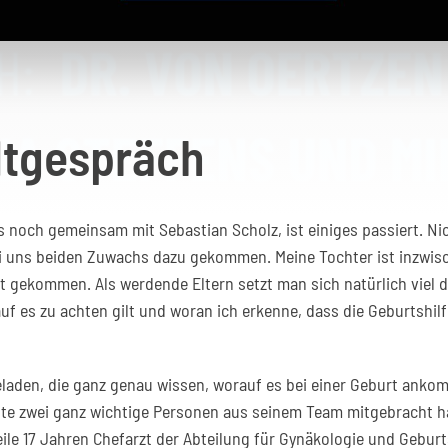
tgespräch
s noch gemeinsam mit Sebastian Scholz, ist einiges passiert. Nic
bei uns beiden Zuwachs dazu gekommen. Meine Tochter ist inzwisc
lt gekommen. Als werdende Eltern setzt man sich natürlich viel
uf es zu achten gilt und woran ich erkenne, dass die Geburtshi
eladen, die ganz genau wissen, worauf es bei einer Geburt anko
e zwei ganz wichtige Personen aus seinem Team mitgebracht hat. 
weile 17 Jahren Chefarzt der Abteilung für Gynäkologie und Gebu