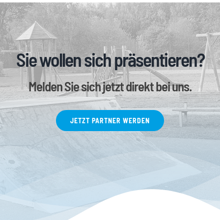
zu
regeln.
Sie wollen sich präsentieren?
Melden Sie sich jetzt direkt bei uns.
JETZT PARTNER WERDEN