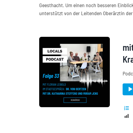
Geesthacht. Um einen noch besseren Einblick 
unterstützt von der Leitenden Oberärztin de
mi
Kr
Podc
Audi
Playe