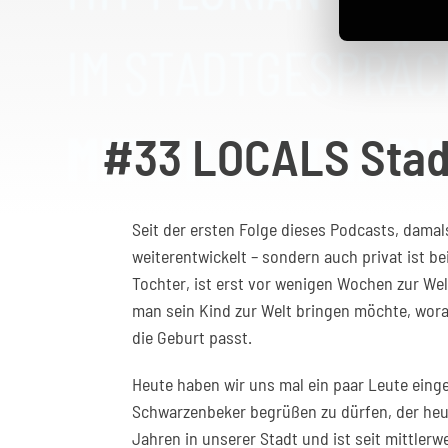
#33 LOCALS Stad
Seit der ersten Folge dieses Podcasts, damal
weiterentwickelt – sondern auch privat ist 
Tochter, ist erst vor wenigen Wochen zur We
man sein Kind zur Welt bringen möchte, wora
die Geburt passt.
Heute haben wir uns mal ein paar Leute eing
Schwarzenbeker begrüßen zu dürfen, der heut
Jahren in unserer Stadt und ist seit mittler