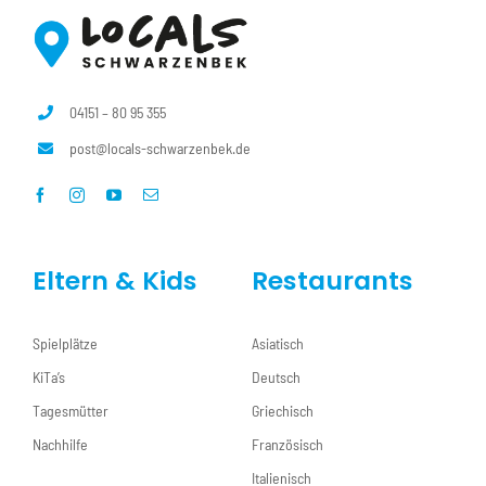
04151 – 80 95 355
post@locals-schwarzenbek.de
Eltern & Kids
Restaurants
Spielplätze
Asiatisch
KiTa’s
Deutsch
Tagesmütter
Griechisch
Nachhilfe
Französisch
Italienisch