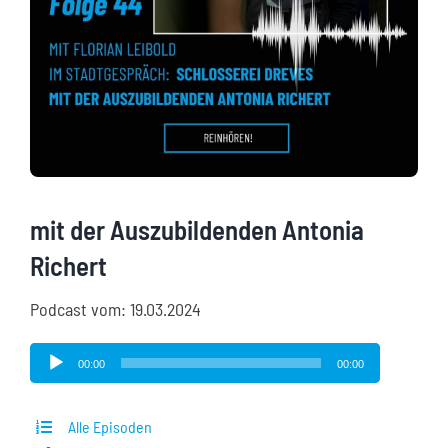
mit der Auszubildenden Antonia
Richert
Podcast vom: 19.03.2024
Audio-
00:00
00:00
Player
Alle Episoden