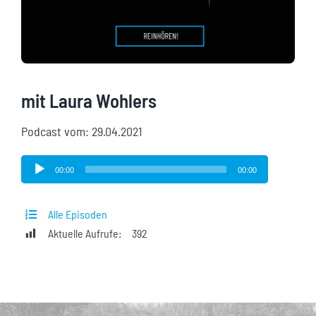
mit Laura Wohlers
Podcast vom: 29.04.2021
Audio-
00:00
00:00
Player
Alle Episoden
Aktuelle Aufrufe:
392