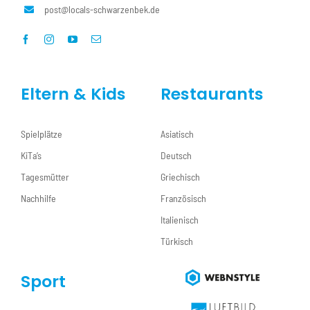
post@locals-schwarzenbek.de
Eltern & Kids
Restaurants
Spielplätze
Asiatisch
KiTa’s
Deutsch
Tagesmütter
Griechisch
Nachhilfe
Französisch
Italienisch
Türkisch
Sport