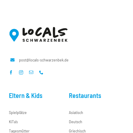
post@locals-schwarzenbek.de
Eltern & Kids
Restaurants
Spielplätze
Asiatisch
KiTa’s
Deutsch
Tagesmütter
Griechisch