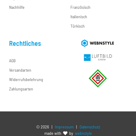
Nachhilfe
Französisch
Italienisch
Türkisch
Rechtliches
AGB
Versandarten
Widerrufsbelehrung
Zahlungsarten
©
2026 |
Impressum
|
Datenschutz
made with
by
webnstyle