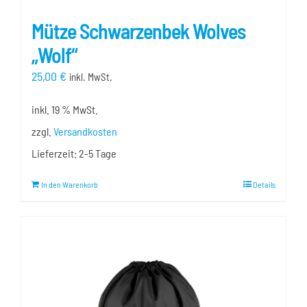
Mütze Schwarzenbek Wolves
„Wolf“
25,00
€
inkl. MwSt.
inkl. 19 % MwSt.
zzgl.
Versandkosten
Lieferzeit:
2-5 Tage
In den Warenkorb
Details