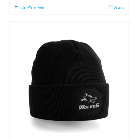
In den Warenkorb
Details