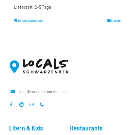
Lieferzeit:
2-5 Tage
In den Warenkorb
Details
post@locals-schwarzenbek.de
Eltern & Kids
Restaurants