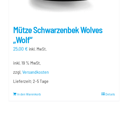
Mütze Schwarzenbek Wolves
„Wolf“
25,00
€
inkl. MwSt.
inkl. 19 % MwSt.
zzgl.
Versandkosten
Lieferzeit:
2-5 Tage
In den Warenkorb
Details