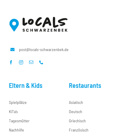
post@locals-schwarzenbek.de
Eltern & Kids
Restaurants
Spielplätze
Asiatisch
KiTa’s
Deutsch
Tagesmütter
Griechisch
Nachhilfe
Französisch