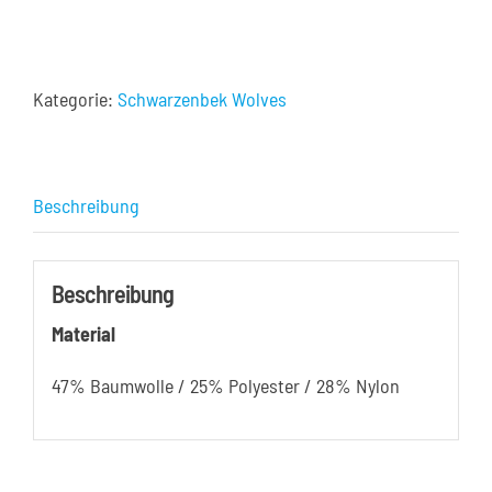
Schwarzenbek
Wolves
-
Kategorie:
Schwarzenbek Wolves
Mesh
(schwarz)
Menge
Beschreibung
Beschreibung
Material
47% Baumwolle / 25% Polyester / 28% Nylon