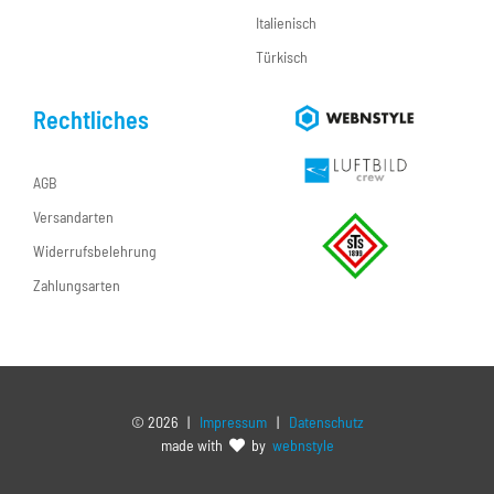
Italienisch
Türkisch
Rechtliches
AGB
Versandarten
Widerrufsbelehrung
Zahlungsarten
©
2026 |
Impressum
|
Datenschutz
made with
by
webnstyle