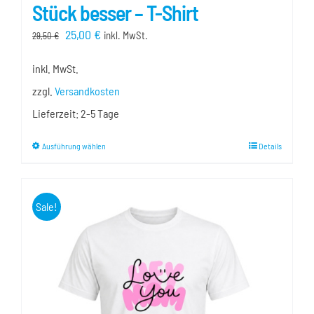
Stück besser – T-Shirt
Ursprünglicher
Aktueller
25,00
€
inkl. MwSt.
29,50
€
Preis
Preis
inkl. MwSt.
war:
ist:
29,50 €
25,00 €.
zzgl.
Versandkosten
Lieferzeit:
2-5 Tage
Dieses
Ausführung wählen
Details
Produkt
weist
mehrere
Sale!
Varianten
auf.
Die
Optionen
können