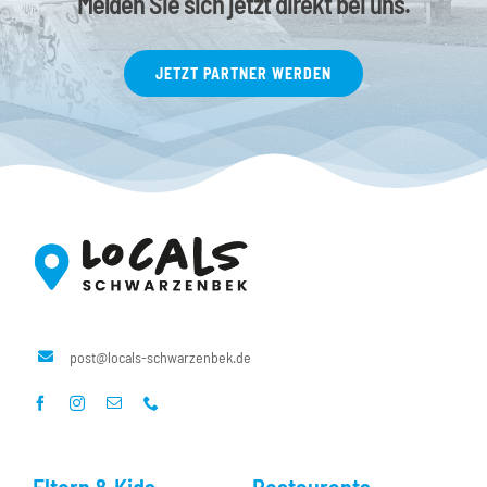
Melden Sie sich jetzt direkt bei uns.
JETZT PARTNER WERDEN
post@locals-schwarzenbek.de
Eltern & Kids
Restaurants